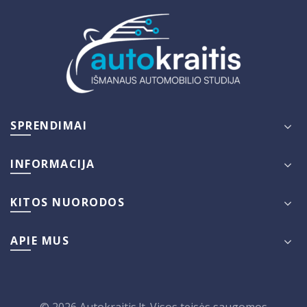
SPRENDIMAI
INFORMACIJA
KITOS NUORODOS
APIE MUS
© 2026 Autokraitis.lt. Visos teisės saugomos