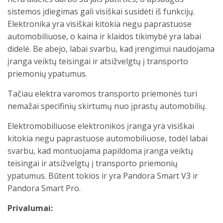
sistemos įdiegimas gali visiškai susidėti iš funkcijų.
Elektronika yra visiškai kitokia negu paprastuose
automobiliuose, o kaina ir klaidos tikimybė yra labai
didelė. Be abejo, labai svarbu, kad įrengimui naudojama
įranga veiktų teisingai ir atsižvelgtų į transporto
priemonių ypatumus.
Tačiau elektra varomos transporto priemonės turi
nemažai specifinių skirtumų nuo įprastų automobilių.
Elektromobiliuose elektronikos įranga yra visiškai
kitokia negu paprastuose automobiliuose, todėl labai
svarbu, kad montuojama papildoma įranga veiktų
teisingai ir atsižvelgtų į transporto priemonių
ypatumus. Būtent tokios ir yra Pandora Smart V3 ir
Pandora Smart Pro.
Privalumai: