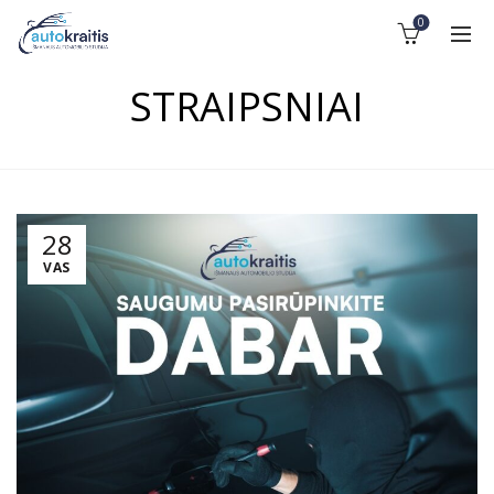
0
STRAIPSNIAI
28
VAS