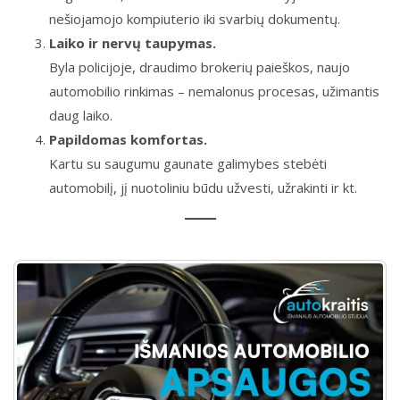
nešiojamojo kompiuterio iki svarbių dokumentų.
Laiko ir nervų taupymas.
Byla policijoje, draudimo brokerių paieškos, naujo
automobilio rinkimas – nemalonus procesas, užimantis
daug laiko.
Papildomas komfortas.
Kartu su saugumu gaunate galimybes stebėti
automobilį, jį nuotoliniu būdu užvesti, užrakinti ir kt.