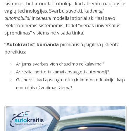
sistemas, bet ir nuolat tobulėja, kad atremtų naujausias
vagių technologijas. Svarbu suvokti, kad
nauji
automobiliai
ir
senesni
modeliai stipriai skiriasi savo
elektroninėmis sistemomis, todėl “vienas universalus
sprendimas” visiems ne visada tinka.
“Autokraitis” komanda
pirmiausia įsigilina į kliento
poreikius:
Ar jums svarbus vien draudimo reikalavimai?
Ar realiai norite tinkamai apsaugoti automobilį?
Gal norisi, kad apsauga teiktų ir komforto funkcijų, kaip
nuotolinis užvedimas žiemą?