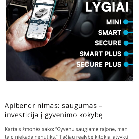
Apibendrinimas: saugumas –
investicija į gyvenimo kokybę
Kartais žmonės sako: “Gyvenu saugiame rajone, man
taip niekada nenutiks.” Tačiau realybė kitokia: atvykti