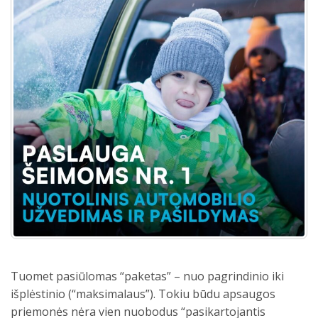
Tuomet pasiūlomas “paketas” – nuo pagrindinio iki
išplėstinio (“maksimalaus”). Tokiu būdu apsaugos
priemonės nėra vien nuobodus “pasikartojantis