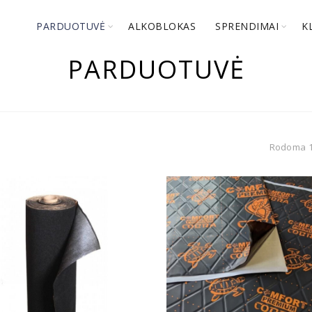
PARDUOTUVĖ
ALKOBLOKAS
SPRENDIMAI
K
PARDUOTUVĖ
Rodoma 1