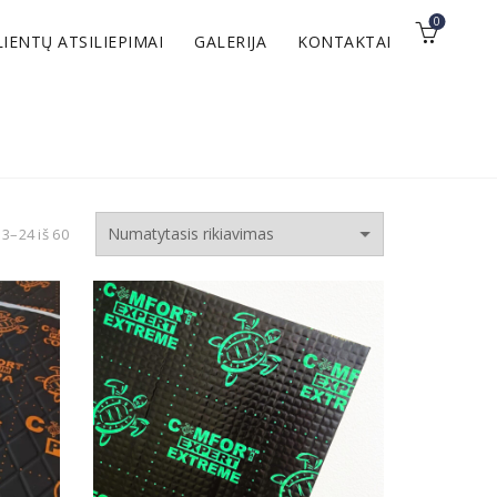
0
LIENTŲ ATSILIEPIMAI
GALERIJA
KONTAKTAI
3–24 iš 60