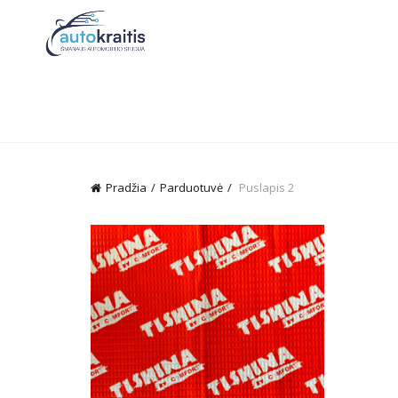
Pradžia
Parduotuvė
Puslapis 2