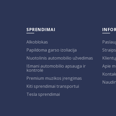
SPRENDIMAI
INFO
Alkoblokas
Paslau
Papildoma garso izoliacija
Straips
Nuotolinis automobilio užvedimas
Klientų
Išmani automobilio apsauga ir
Apie m
kontrolė
Kontak
Premium muzikos įrengimas
Naudin
Kiti sprendimai transportui
Tesla sprendimai