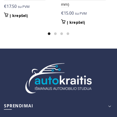
mm)
€
17.50
su PVM
€
15.00
su PVM
Į krepšelį
Į krepšelį
SPRENDIMAI