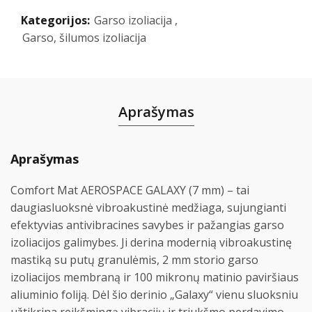
Kategorijos:
Garso izoliacija
,
Garso, šilumos izoliacija
Aprašymas
Aprašymas
Comfort Mat AEROSPACE GALAXY (7 mm) – tai
daugiasluoksnė vibroakustinė medžiaga, sujungianti
efektyvias antivibracines savybes ir pažangias garso
izoliacijos galimybes. Ji derina modernią vibroakustinę
mastiką su putų granulėmis, 2 mm storio garso
izoliacijos membraną ir 100 mikronų matinio paviršiaus
aliuminio foliją. Dėl šio derinio „Galaxy“ vienu sluoksniu